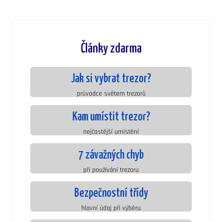
Články zdarma
Jak si vybrat trezor?
průvodce světem trezorů
Kam umístit trezor?
nejčastější umístění
7 závažných chyb
při používání trezoru
Bezpečnostní třídy
hlavní údaj při výběru