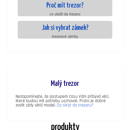
Proč mít trezor?
co uložit do trezoru
Jak si vybrat zámek?
trezorové zámky
Malý trezor
Nezapomínejte, že postupem času Vám přibývá věcí,
které budou mít potřebu uschovat. Proto je dobré
zvolit vždy větší model.
Co skrýt do trezoru?
produkty