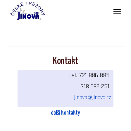
Kontakt
tel. 721 886 885
318 692 251
jinova@jinova.cz
další kontakty