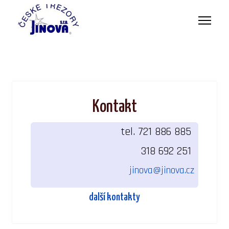
Kontakt
tel. 721 886 885
318 692 251
jinova@jinova.cz
další kontakty